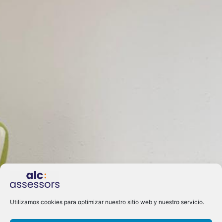
Utilizamos cookies para optimizar nuestro sitio web y nuestro servicio.