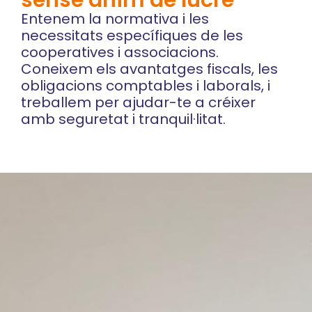
sense ànim de lucre
Entenem la normativa i les
necessitats específiques de les
cooperatives i associacions.
Coneixem els avantatges fiscals, les
obligacions comptables i laborals, i
treballem per ajudar-te a créixer
amb seguretat i tranquil·litat.