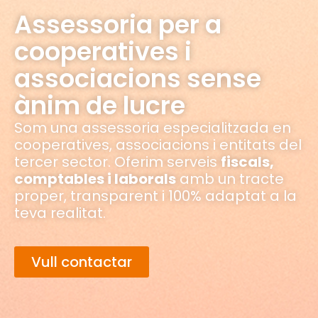
Assessoria per a
cooperatives i
associacions sense
ànim de lucre
Som una assessoria especialitzada en
cooperatives, associacions i entitats del
tercer sector. Oferim serveis
fiscals,
comptables i laborals
amb un tracte
proper, transparent i 100% adaptat a la
teva realitat.
Vull contactar