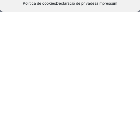
Política de cookies
Declaració de privadesa
Impressum
Parlem del teu
projecte
Demanar cita
Inici
Sobre nosaltres